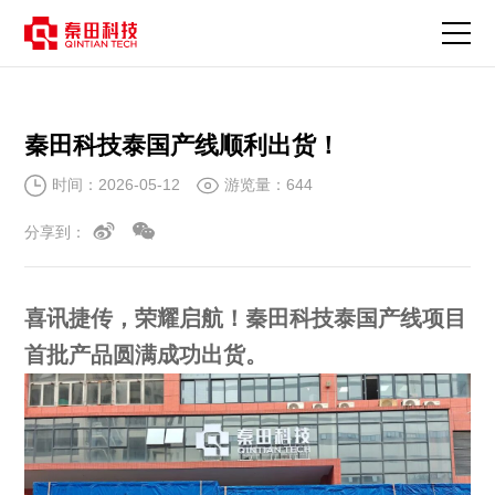
新
闻
资
讯
秦田科技泰国产线顺利出货！
时间：2026-05-12
游览量：644
分享到：
喜讯捷传，荣耀启航！秦田科技泰国产线项目
首批产品圆满成功出货。