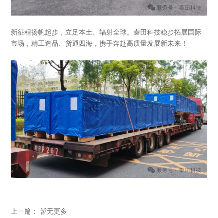
新征程扬帆起步，立足本土、辐射全球。秦田科技稳步拓展国际
市场，精工造品、货通四海，携手奔赴高质量发展新未来！
上一篇： 暂无更多