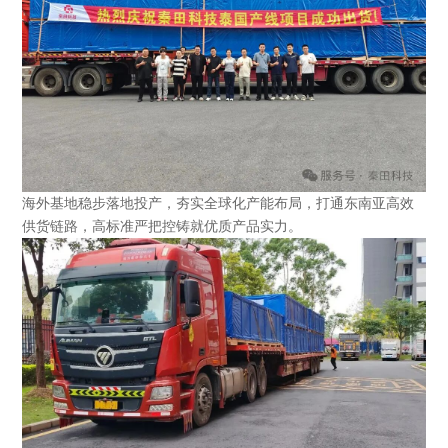
海外基地稳步落地投产，夯实全球化产能布局，打通东南亚高效
供货链路，高标准严把控铸就优质产品实力。