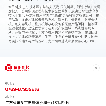
秦田科技进入“技术深耕与能力沉淀”的关键期。通过持续加大研
发投入，公司实现管理与技术的全面革新，成功获评“国家高新
技术企业”，标志着技术实力与创新能力获得官方权威认可。在
产品端，逐步构建起覆盖涂布机、辊压机、分条机、激光分切
机、动力卷绕机、叠片机等核心设备的完整产品矩阵，精准匹
配锂电池生产全流程需求；在知识产权领域，系统性布局专
利、商标与著作权，为核心技术构建坚实保护屏障；在团队建
设上，组建起涵盖研发、生产、服务的全链条专业团队，同步
夯实技术储备与产能基础，为后续跨越式发展积蓄核心力量。
电话：
0769-87939816
地址：
广东省东莞市塘厦镇沙湖一路秦田科技