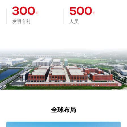
300
500
+
+
发明专利
人员
全球布局